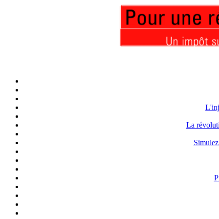
L'in
La révolut
Simulez 
P