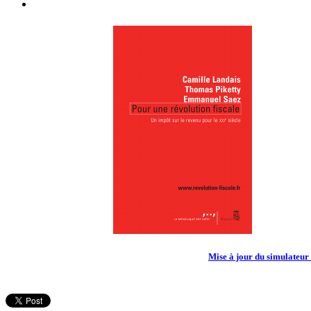
L'injustice 
système act
Le livre
Mise à jour du simulateur e